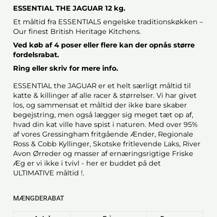
ESSENTIAL THE JAGUAR 12 kg.
Et måltid fra ESSENTIALS engelske traditionskøkken –
Our finest British Heritage Kitchens.
Ved køb af 4 poser eller flere kan der opnås større
fordelsrabat.
Ring eller skriv for mere info.
ESSENTIAL the JAGUAR er et helt særligt måltid til
katte & killinger af alle racer & størrelser. Vi har givet
los, og sammensat et måltid der ikke bare skaber
begejstring, men også lægger sig meget tæt op af,
hvad din kat ville have spist i naturen. Med over 95%
af vores Gressingham fritgående Ænder, Regionale
Ross & Cobb Kyllinger, Skotske fritlevende Laks, River
Avon Ørreder og masser af ernæringsrigtige Friske
Æg er vi ikke i tvivl - her er buddet på det
ULTIMATIVE måltid !.
MÆNGDERABAT