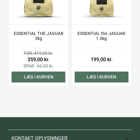
ESSENTIAL THE JAGUAR
ESSENTIAL the JAGUAR
3kg
1.5kg
FØR: 419,00 kr.
359,00 kr.
199,00 kr.
SPAR: -60,00 kr.
LÆG I KURVEN
LÆG I KURVEN
KONTAKT OPLYSNINGER
