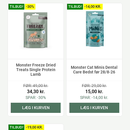
TILBUD!
-30%
TILBUD!
-14,00 KR.
Monster Freeze Dried
Monster Cat Minis Dental
Treats Single Protein
Care Bedst før 28/8-26
Lamb
FØR: 49,00 kr.
FØR: 29,00 kr.
34,30 kr.
15,00 kr.
SPAR: -30%
SPAR: -14,00 kr.
LÆG I KURVEN
LÆG I KURVEN
TILBUD!
-19,00 KR.