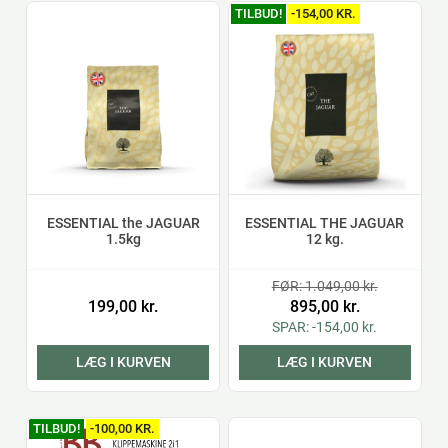
TILBUD!
-154,00 KR.
ESSENTIAL the JAGUAR
ESSENTIAL THE JAGUAR
1.5kg
12 kg.
FØR: 1.049,00 kr.
199,00 kr.
895,00 kr.
SPAR: -154,00 kr.
LÆG I KURVEN
LÆG I KURVEN
TILBUD!
-100,00 KR.