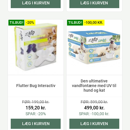
LÆG I KURVEN
LÆG I KURVEN
TILBUD!
-20%
TILBUD!
-100,00 KR.
Den ultimative
Flutter Bug Interactiv
vandfontæne med UV til
hund og kat
FØR: 199,00 kr.
FØR: 599,00 kr.
159,20 kr.
499,00 kr.
SPAR: -20%
SPAR: -100,00 kr.
LÆG I KURVEN
LÆG I KURVEN