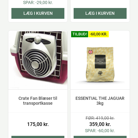
SPAR: -29,00 kr.
LÆG I KURVEN
LÆG I KURVEN
TILBUD!
-60,00 KR.
Crate Fan Blæser til
ESSENTIAL THE JAGUAR
transportkasse
3kg
FØR: 419,00 kr.
175,00 kr.
359,00 kr.
SPAR: -60,00 kr.