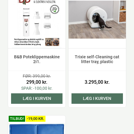
B&B Poteklippemaskine
Trixie self-Cleaning cat
2i1.
litter tray, plastic
FØR: 399,00 kr.
299,00 kr.
3.295,00 kr.
SPAR: -100,00 kr.
LÆG I KURVEN
LÆG I KURVEN
TILBUD!
-19,00 KR.