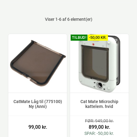
Viser 1-6 af 6 element(er)
TILBUD!
-50,00 KR.
CatMate Låg til (775100)
Cat Mate Microchip
Ny (Anni)
kattelem. hvid
FØR: 949,00 kr.
99,00 kr.
899,00 kr.
SPAR: -50,00 kr.