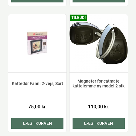
TILBUD!
Magneter for catmate
Kattedør Fanni 2-vejs, Sort
kattelemme ny model 2 stk
75,00 kr.
110,00 kr.
LÆG I KURVEN
LÆG I KURVEN