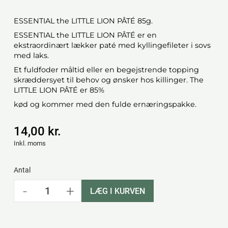
ESSENTIAL the LITTLE LION PÂTÉ 85g.
ESSENTIAL the LITTLE LION PÂTÉ er en
ekstraordinært lækker paté med kyllingefileter i sovs
med laks.
Et fuldfoder måltid eller en begejstrende topping
skræddersyet til behov og ønsker hos killinger. The
LITTLE LION PÂTÉ er 85%
kød og kommer med den fulde ernæringspakke.
14,00 kr.
Inkl. moms
Antal
-
+
LÆG I KURVEN