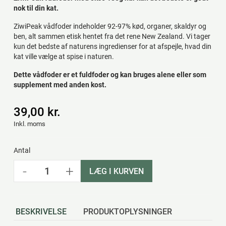
nok til din kat.
ZiwiPeak vådfoder indeholder 92-97% kød, organer, skaldyr og
ben, alt sammen etisk hentet fra det rene New Zealand. Vi tager
kun det bedste af naturens ingredienser for at afspejle, hvad din
kat ville vælge at spise i naturen.
Dette vådfoder er et fuldfoder og kan bruges alene eller som
supplement med anden kost.
39,00 kr.
Inkl. moms
Antal
-
+
LÆG I KURVEN
BESKRIVELSE
PRODUKTOPLYSNINGER