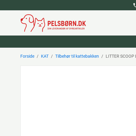
ph
Forside
KAT
Tilbehør til kattebakken
LITTER SCOOP 