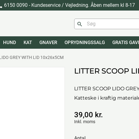
6150 0090 - Kundeservice / Vejledning. Åben mellem kl 8-17
one
search
HUND
KAT
GNAVER
OPRYDNINGSSALG
GRATIS GAV
LIDO GREY WITH LID 10x26x5CM
LITTER SCOOP L
LITTER SCOOP LIDO GREY
Katteske i kraftig material
39,00 kr.
Inkl. moms
Antal