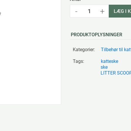
-
+
LÆG I 
PRODUKTOPLYSNINGER
Kategorier:
Tilbehør til k
Tags:
katteske
ske
LITTER SCOOP