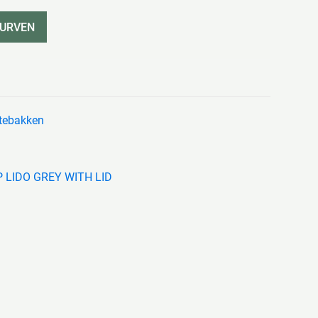
KURVEN
attebakken
 LIDO GREY WITH LID