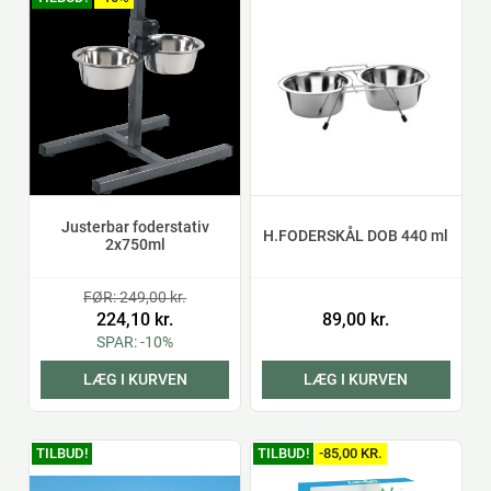
Justerbar foderstativ
H.FODERSKÅL DOB 440 ml
2x750ml
FØR: 249,00 kr.
224,10 kr.
89,00 kr.
SPAR: -10%
LÆG I KURVEN
LÆG I KURVEN
TILBUD!
TILBUD!
-85,00 KR.