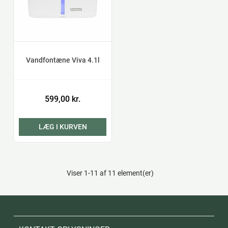
Vandfontæne Viva 4.1l
599,00 kr.
LÆG I KURVEN
Viser 1-11 af 11 element(er)