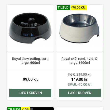
TILBUD!
-70,00 KR.
Royal slow-eating, sort,
Royal skål rund, hvid, X-
large, 600ml
large 1400ml
FØR: 219,00 kr.
99,00 kr.
149,00 kr.
SPAR: -70,00 kr.
LÆG I KURVEN
LÆG I KURVEN
TILBUD!
-10%