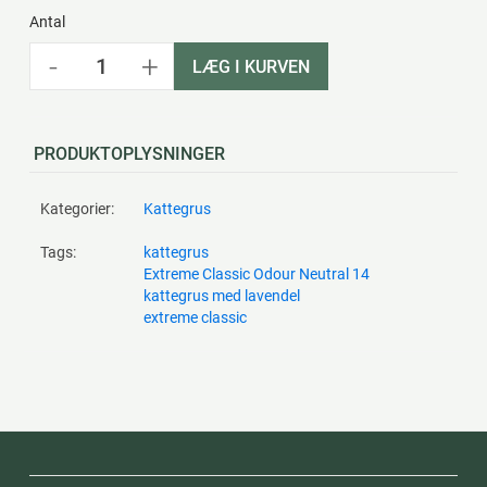
Antal
-
+
LÆG I KURVEN
PRODUKTOPLYSNINGER
Kategorier:
Kattegrus
Tags:
kattegrus
Extreme Classic Odour Neutral 14
kattegrus med lavendel
extreme classic