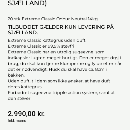
SJÆLLAND)
20 stk Extreme Classic Odour Neutral 14kg.
TILBUDDET GÆLDER KUN LEVERING PÅ
SJÆLLAND.
Extreme Classic kattegrus uden duft
Extreme Classic er 99,9% støvfri
Extreme Classic har en utrolig sugeevne, som
indkapsler lugten meget hurtigt. Den er meget drøj i
brug, du skal kun fjerne klumperne og fylde efter når
det er nødvendigt. Husk du skal have ca. 8cm i
bakken.
Uden duft, til dem som ikke ønsker, at have duft i
deres kattegrus.
Forbedret sugeevne tripple action system, samt at
den støver
2.990,00 kr.
Inkl. moms