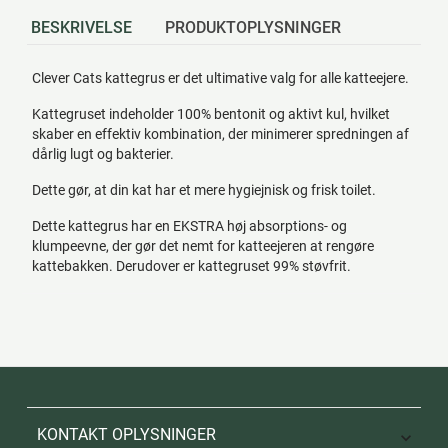
BESKRIVELSE
PRODUKTOPLYSNINGER
Clever Cats kattegrus er det ultimative valg for alle katteejere.
Kattegruset indeholder 100% bentonit og aktivt kul, hvilket
skaber en effektiv kombination, der minimerer spredningen af
dårlig lugt og bakterier.
Dette gør, at din kat har et mere hygiejnisk og frisk toilet.
Dette kattegrus har en EKSTRA høj absorptions- og
klumpeevne, der gør det nemt for katteejeren at rengøre
kattebakken. Derudover er kattegruset 99% støvfrit.
KONTAKT OPLYSNINGER
