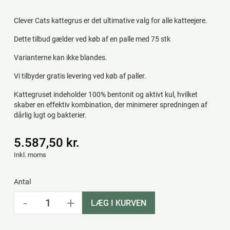
Clever Cats kattegrus er det ultimative valg for alle katteejere.
Dette tilbud gælder ved køb af en palle med 75 stk
Varianterne kan ikke blandes.
Vi tilbyder gratis levering ved køb af paller.
Kattegruset indeholder 100% bentonit og aktivt kul, hvilket
skaber en effektiv kombination, der minimerer spredningen af
dårlig lugt og bakterier.
5.587,50 kr.
Inkl. moms
Antal
-
+
LÆG I KURVEN