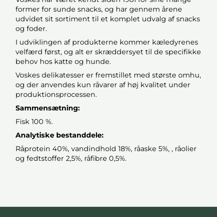
former for sunde snacks, og har gennem årene
udvidet sit sortiment til et komplet udvalg af snacks
og foder.
I udviklingen af produkterne kommer kæledyrenes
velfærd først, og alt er skræddersyet til de specifikke
behov hos katte og hunde.
Voskes delikatesser er fremstillet med største omhu,
og der anvendes kun råvarer af høj kvalitet under
produktionsprocessen.
Sammensætning:
Fisk 100 %.
Analytiske bestanddele:
Råprotein 40%, vandindhold 18%, råaske 5%, , råolier
og fedtstoffer 2,5%, råfibre 0,5%.