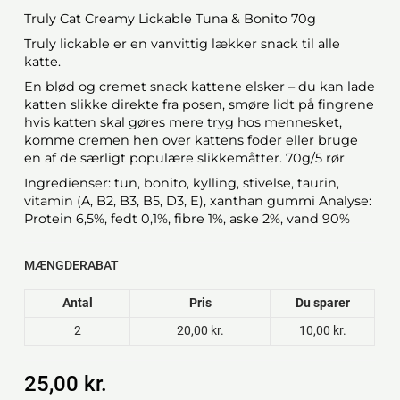
Truly Cat Creamy Lickable Tuna & Bonito 70g
Truly lickable er en vanvittig lækker snack til alle
katte.
En blød og cremet snack kattene elsker – du kan lade
katten slikke direkte fra posen, smøre lidt på fingrene
hvis katten skal gøres mere tryg hos mennesket,
komme cremen hen over kattens foder eller bruge
en af de særligt populære slikkemåtter. 70g/5 rør
Ingredienser: tun, bonito, kylling, stivelse, taurin,
vitamin (A, B2, B3, B5, D3, E), xanthan gummi Analyse:
Protein 6,5%, fedt 0,1%, fibre 1%, aske 2%, vand 90%
MÆNGDERABAT
Antal
Pris
Du sparer
2
20,00 kr.
10,00 kr.
25,00 kr.