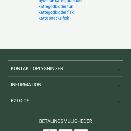
flydende kattegodbidder
kattegodbidder tun
kattegodbidder fisk
katte snacks fisk
KONTAKT OPLYSNINGER

INFORMATION

FØLG OS

BETALINGSMULIGHEDER