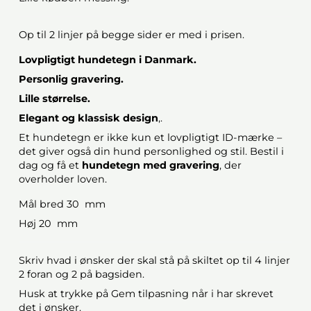
Op til 2 linjer på begge sider er med i prisen.
Lovpligtigt hundetegn i Danmark.
Personlig gravering.
Lille størrelse.
Elegant og klassisk design
,.
Et hundetegn er ikke kun et lovpligtigt ID-mærke –
det giver også din hund personlighed og stil. Bestil i
dag og få et
hundetegn med gravering
, der
overholder loven.
Mål bred 30 mm
Høj 20 mm
Skriv hvad i ønsker der skal stå på skiltet op til 4 linjer
2 foran og 2 på bagsiden.
Husk at trykke på Gem tilpasning når i har skrevet
det i ønsker.