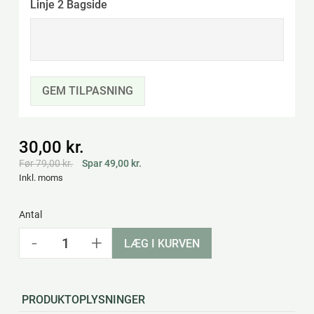
Linje 2 Bagside
GEM TILPASNING
30,00 kr.
Før 79,00 kr.
Spar 49,00 kr.
Inkl. moms
Antal
-
+
LÆG I KURVEN
PRODUKTOPLYSNINGER