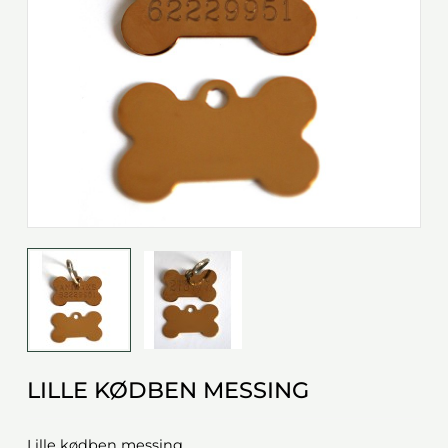
LILLE KØDBEN MESSING
Lille kødben messing.