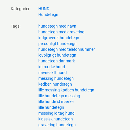
Kategorier:
HUND
Hundetegn
Tags:
hundetegn med navn
hundetegn med gravering
indgraveret hundetegn
personligt hundetegn
hundetegn med telefonnummer
lovpligtigt hundetegn
hundetegn danmark
id mærke hund
navneskilt hund
messing hundetegn
kødben hundetegn
lille messing kødben hundetegn
lille hundetegn messing
lille hunde id mærke
lille hundetegn
messing id tag hund
klassisk hundetegn
gravering hundetegn