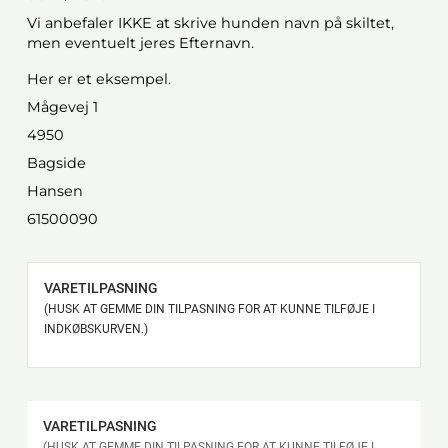
Vi anbefaler IKKE at skrive hunden navn på skiltet,
men eventuelt jeres Efternavn.
Her er et eksempel.
Mågevej 1
4950
Bagside
Hansen
61500090
VARETILPASNING
(HUSK AT GEMME DIN TILPASNING FOR AT KUNNE TILFØJE I
INDKØBSKURVEN.)
VARETILPASNING
(HUSK AT GEMME DIN TILPASNING FOR AT KUNNE TILFØJE I