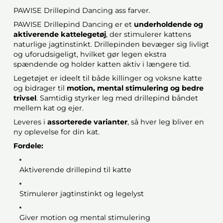
PAWISE Drillepind Dancing ass farver.
PAWISE Drillepind Dancing er et
underholdende og
aktiverende kattelegetøj
, der stimulerer kattens
naturlige jagtinstinkt. Drillepinden bevæger sig livligt
og uforudsigeligt, hvilket gør legen ekstra
spændende og holder katten aktiv i længere tid.
Legetøjet er ideelt til både killinger og voksne katte
og bidrager til
motion, mental stimulering og bedre
trivsel
. Samtidig styrker leg med drillepind båndet
mellem kat og ejer.
Leveres i
assorterede varianter
, så hver leg bliver en
ny oplevelse for din kat.
Fordele:
Aktiverende drillepind til katte
Stimulerer jagtinstinkt og legelyst
Giver motion og mental stimulering