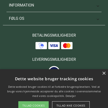
INFORMATION

FØLG OS

BETALINGSMULIGHEDER
LEVERINGSMULIGHEDER
×
Dette website bruger tracking cookies
Dette websted bruger cookies til at forbedre brugeroplevelsen. Ved at
bruge vores hjemmeside accepterer du alle cookies i overensstemmelse
med vores cookiepolitik.
Detaljer
Copyright © 2025 Hanols. All Rights Reserved.
TILLAD COOKIES
TILLAD IKKE COOKIES