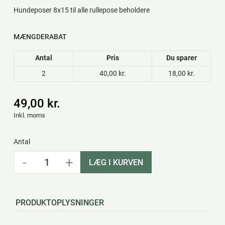
Hundeposer 8x15 til alle rullepose beholdere
MÆNGDERABAT
Antal
Pris
Du sparer
2
40,00 kr.
18,00 kr.
49,00 kr.
Inkl. moms
Antal
-
+
LÆG I KURVEN
PRODUKTOPLYSNINGER