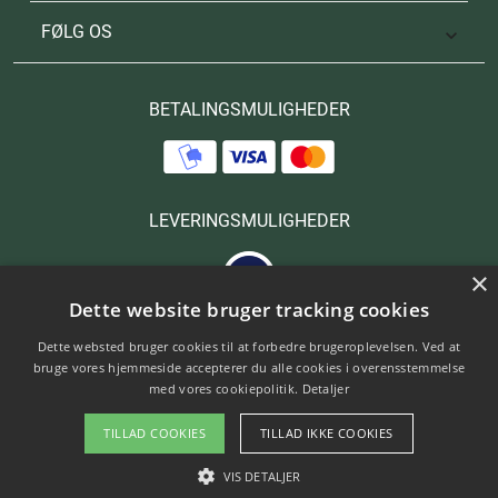
FØLG OS

BETALINGSMULIGHEDER
LEVERINGSMULIGHEDER
×
Dette website bruger tracking cookies
Dette websted bruger cookies til at forbedre brugeroplevelsen. Ved at
bruge vores hjemmeside accepterer du alle cookies i overensstemmelse
med vores cookiepolitik.
Detaljer
Copyright © 2025 Hanols. All Rights Reserved.
TILLAD COOKIES
TILLAD IKKE COOKIES
Designed by kn Development
VIS DETALJER