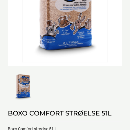
BOXO COMFORT STRØELSE 51L
Boxo Comfort strøelse 51 L