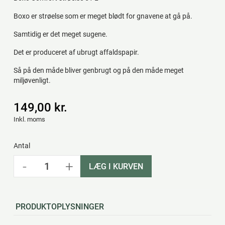
Boxo er strøelse som er meget blødt for gnavene at gå på.
Samtidig er det meget sugene.
Det er produceret af ubrugt affaldspapir.
Så på den måde bliver genbrugt og på den måde meget
miljøvenligt.
149,00 kr.
Inkl. moms
Antal
-
+
LÆG I KURVEN
PRODUKTOPLYSNINGER