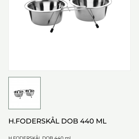
H.FODERSKÅL DOB 440 ML
H.FODERSKÅL DOB 440 ml.