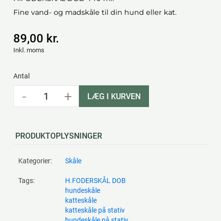
Fine vand- og madskåle til din hund eller kat.
89,00 kr.
Inkl. moms
Antal
-
+
LÆG I KURVEN
PRODUKTOPLYSNINGER
Kategorier:
Skåle
Tags:
H.FODERSKÅL DOB
hundeskåle
katteskåle
katteskåle på stativ
hundeskåle på stativ