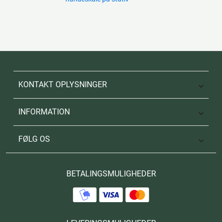
KONTAKT OPLYSNINGER

INFORMATION

FØLG OS

BETALINGSMULIGHEDER