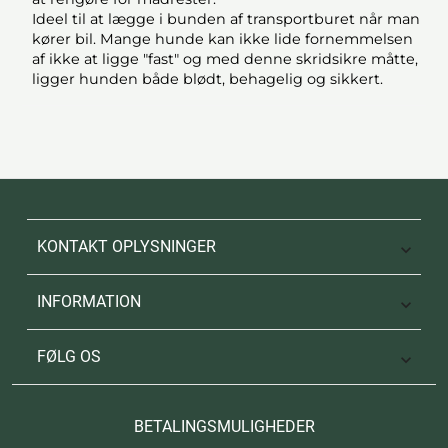
Ideel til at lægge i bunden af transportburet når man
kører bil. Mange hunde kan ikke lide fornemmelsen
af ikke at ligge "fast" og med denne skridsikre måtte,
ligger hunden både blødt, behagelig og sikkert.
KONTAKT OPLYSNINGER

INFORMATION

FØLG OS

BETALINGSMULIGHEDER