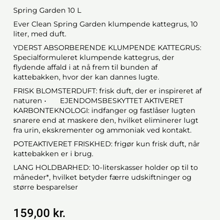
Spring Garden 10 L
Ever Clean Spring Garden klumpende kattegrus, 10
liter, med duft.
YDERST ABSORBERENDE KLUMPENDE KATTEGRUS:
Specialformuleret klumpende kattegrus, der
flydende affald i at nå frem til bunden af
kattebakken, hvor der kan dannes lugte.
FRISK BLOMSTERDUFT: frisk duft, der er inspireret af
naturen • EJENDOMSBESKYTTET AKTIVERET
KARBONTEKNOLOGI: indfanger og fastlåser lugten
snarere end at maskere den, hvilket eliminerer lugt
fra urin, ekskrementer og ammoniak ved kontakt.
POTEAKTIVERET FRISKHED: frigør kun frisk duft, når
kattebakken er i brug.
LANG HOLDBARHED: 10-literskasser holder op til to
måneder*, hvilket betyder færre udskiftninger og
større besparelser
159,00 kr.