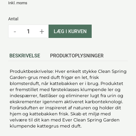
Inkl. moms
Antal
-
+
LÆG I KURVEN
BESKRIVELSE
PRODUKTOPLYSNINGER
Produktbeskrivelse: Hver enkelt stykke Clean Spring
Garden-grus med duft frigør en let, frisk
blomsterduft, når kattebakken er i brug. Produktet
er fremstillet med førsteklasses klumpende ler og
indespærrer, fastlåser og eliminerer lugt fra urin og
ekskrementer igennem aktiveret karbonteknologi.
Forårsduften er inspireret af naturen og holder dit
hjem og kattebakken frisk. Skab et miljø med
velvære til dit kan med Ever Clean Spring Garden
klumpende kattegrus med duft.