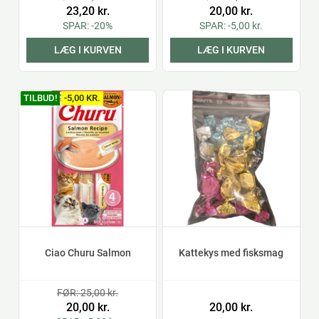
23,20 kr.
20,00 kr.
SPAR: -20%
SPAR: -5,00 kr.
LÆG I KURVEN
LÆG I KURVEN
TILBUD!
-5,00 KR.
Ciao Churu Salmon
Kattekys med fisksmag
FØR: 25,00 kr.
20,00 kr.
20,00 kr.