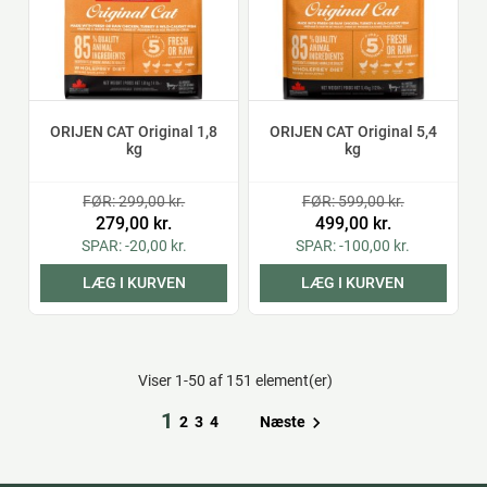
ORIJEN CAT Original 1,8
ORIJEN CAT Original 5,4
kg
kg
FØR: 299,00 kr.
FØR: 599,00 kr.
279,00 kr.
499,00 kr.
SPAR: -20,00 kr.
SPAR: -100,00 kr.
LÆG I KURVEN
LÆG I KURVEN
Viser 1-50 af 151 element(er)
1

Næste
2
3
4