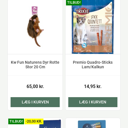
TILBUD!
Kw Fun Naturens Dyr Rotte
Premio Quadro-Sticks
Stor 20 Cm
Lam/Kalkun
65,00 kr.
14,95 kr.
LÆG I KURVEN
LÆG I KURVEN
TILBUD!
-20,00 KR.