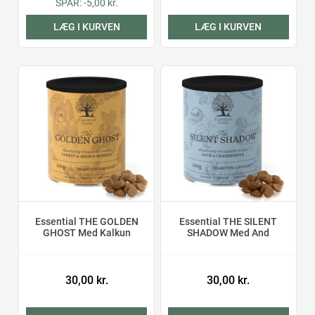
SPAR: -5,00 kr.
LÆG I KURVEN
LÆG I KURVEN
Essential THE GOLDEN
Essential THE SILENT
GHOST Med Kalkun
SHADOW Med And
30,00 kr.
30,00 kr.