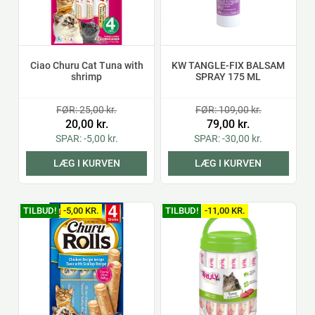
Ciao Churu Cat Tuna with
KW TANGLE-FIX BALSAM
shrimp
SPRAY 175 ML
FØR: 25,00 kr.
FØR: 109,00 kr.
20,00 kr.
79,00 kr.
SPAR: -5,00 kr.
SPAR: -30,00 kr.
LÆG I KURVEN
LÆG I KURVEN
TILBUD!
-5,00 KR.
TILBUD!
-11,00 KR.