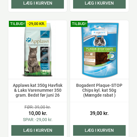
LÆG I KURVEN
LÆG I KURVEN
TILBUD!
-29,00 KR.
TILBUD!
Applaws kat 350g Havfisk
Bogadent Plaque-STOP
& Laks Varenummer 350
Chips kyl. kat 50g
gram. Bedst før juni 26
(Mængde rabat )
FØR: 39,00 kr.
10,00 kr.
39,00 kr.
SPAR: -29,00 kr.
LÆG I KURVEN
LÆG I KURVEN