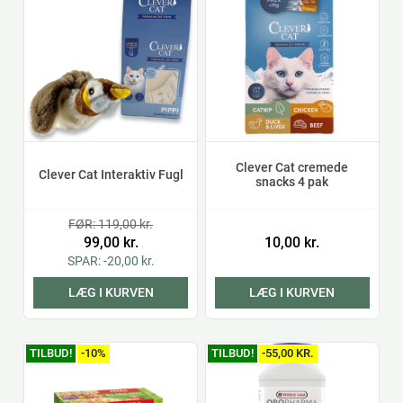
Clever Cat cremede
Clever Cat Interaktiv Fugl
snacks 4 pak
FØR: 119,00 kr.
99,00 kr.
10,00 kr.
SPAR: -20,00 kr.
LÆG I KURVEN
LÆG I KURVEN
TILBUD!
-10%
TILBUD!
-55,00 KR.