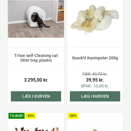
Trixie self-Cleaning cat
Snack'it Kaninpoter 200g
litter tray, plastic
FØR: 49,95 kr.
3.295,00 kr.
39,95 kr.
SPAR: -10,00 kr.
LÆG I KURVEN
LÆG I KURVEN
TILBUD!
-20%
-20%