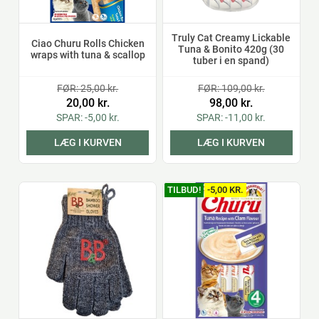
Truly Cat Creamy Lickable
Ciao Churu Rolls Chicken
Tuna & Bonito 420g (30
wraps with tuna & scallop
tuber i en spand)
FØR: 25,00 kr.
FØR: 109,00 kr.
20,00 kr.
98,00 kr.
SPAR: -5,00 kr.
SPAR: -11,00 kr.
LÆG I KURVEN
LÆG I KURVEN
TILBUD!
-5,00 KR.