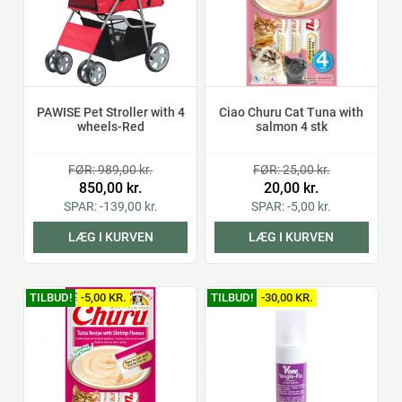
PAWISE Pet Stroller with 4
Ciao Churu Cat Tuna with
wheels-Red
salmon 4 stk
FØR: 989,00 kr.
FØR: 25,00 kr.
850,00 kr.
20,00 kr.
SPAR: -139,00 kr.
SPAR: -5,00 kr.
LÆG I KURVEN
LÆG I KURVEN
TILBUD!
-5,00 KR.
TILBUD!
-30,00 KR.