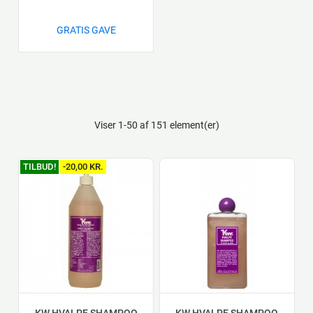
GRATIS GAVE
Viser 1-50 af 151 element(er)
TILBUD!
-20,00 KR.