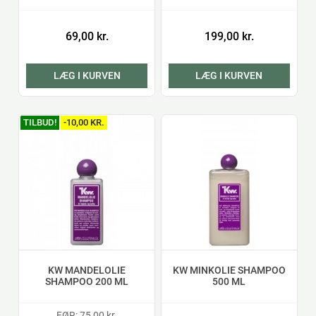
69,00 kr.
199,00 kr.
LÆG I KURVEN
LÆG I KURVEN
TILBUD!
-10,00 KR.
KW MANDELOLIE
KW MINKOLIE SHAMPOO
SHAMPOO 200 ML
500 ML
FØR: 75,00 kr.