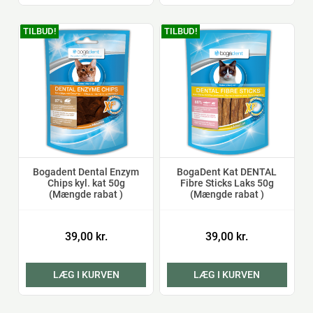
TILBUD!
TILBUD!
Bogadent Dental Enzym
BogaDent Kat DENTAL
Chips kyl. kat 50g
Fibre Sticks Laks 50g
(Mængde rabat )
(Mængde rabat )
39,00 kr.
39,00 kr.
LÆG I KURVEN
LÆG I KURVEN