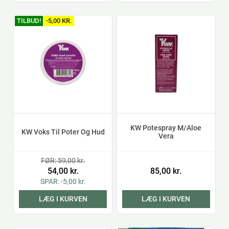
TILBUD!
-5,00 KR.
KW Potespray M/Aloe
KW Voks Til Poter Og Hud
Vera
FØR: 59,00 kr.
54,00 kr.
85,00 kr.
SPAR: -5,00 kr.
LÆG I KURVEN
LÆG I KURVEN