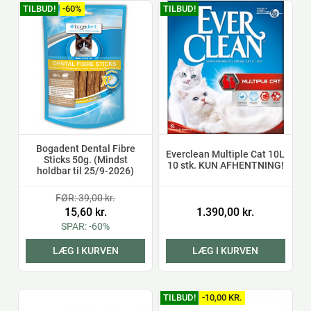
TILBUD!
-60%
TILBUD!
Bogadent Dental Fibre
Everclean Multiple Cat 10L
Sticks 50g. (Mindst
10 stk. KUN AFHENTNING!
holdbar til 25/9-2026)
FØR: 39,00 kr.
15,60 kr.
1.390,00 kr.
SPAR: -60%
LÆG I KURVEN
LÆG I KURVEN
TILBUD!
-10,00 KR.