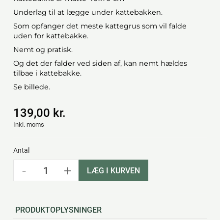
Underlag til at lægge under kattebakken.
Som opfanger det meste kattegrus som vil falde
uden for kattebakke.
Nemt og pratisk.
Og det der falder ved siden af, kan nemt hældes
tilbae i kattebakke.
Se billede.
139,00 kr.
Inkl. moms
Antal
-
+
LÆG I KURVEN
PRODUKTOPLYSNINGER