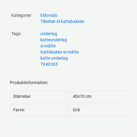
Kategorier:
Eldorado
Tilbehør til kattebakken
Tags:
underlag
katteunderlag
si måtte
Kattebakke si-måtte
katte underlag
TX40365
Produktinformation:
Størrelse:
40x70 cm
Farve:
Grå