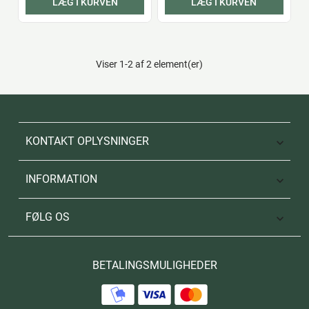
LÆG I KURVEN
LÆG I KURVEN
Viser 1-2 af 2 element(er)
KONTAKT OPLYSNINGER

INFORMATION

FØLG OS

BETALINGSMULIGHEDER