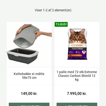
Viser 1-2 af 2 element(er)
TILBUD!
1 palle med 72 stk Extreme
Kattebakke si-måtte
Classic Carbon Shield 12
58x75 cm
kg
149,00 kr.
7.995,00 kr.