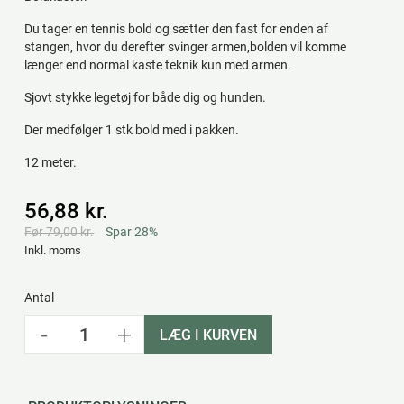
Du tager en tennis bold og sætter den fast for enden af
stangen, hvor du derefter svinger armen,bolden vil komme
længer end normal kaste teknik kun med armen.
Sjovt stykke legetøj for både dig og hunden.
Der medfølger 1 stk bold med i pakken.
12 meter.
56,88 kr.
Før 79,00 kr.
Spar 28%
Inkl. moms
Antal
-
+
LÆG I KURVEN