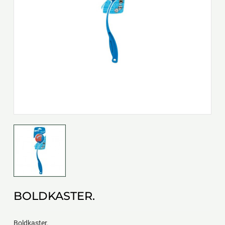
BOLDKASTER.
Boldkaster.