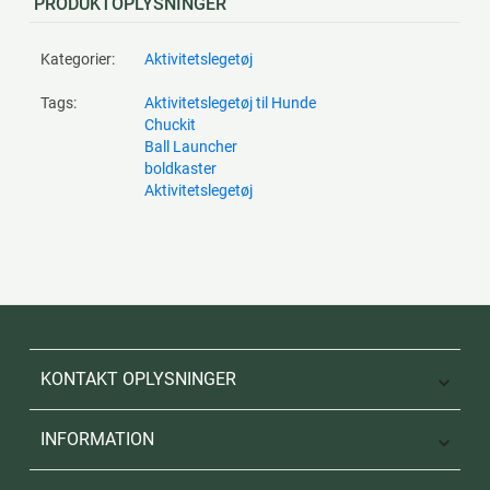
PRODUKTOPLYSNINGER
Kategorier:
Aktivitetslegetøj
Tags:
Aktivitetslegetøj til Hunde
Chuckit
Ball Launcher
boldkaster
Aktivitetslegetøj
KONTAKT OPLYSNINGER

INFORMATION
